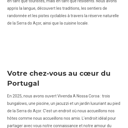
en tant que touristes, mais en tant que résidents. Nous avons
appris la langue, découvert les traditions, les sentiers de
randonnée et les pistes cyclables à travers la réserve naturelle
de la Serra do Açor, ainsi que la cuisine locale.
Votre chez-vous au cœur du
Portugal
En 2025, nous avons ouvert Vivenda A Nossa Coroa : trois
bungalows, une piscine, un jacuzzi et un jardin luxuriant au pied
de la Serra do Açor. C’est un endroit où nous accueillons nos
hôtes comme nous accueillons nos amis. L’endroit idéal pour
partager avec vous notre connaissance et notre amour du